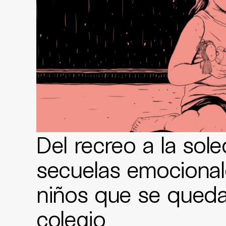
Del recreo a la sole
secuelas emocional
niños que se queda
colegio