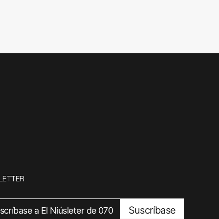
LETTER
Suscríbase