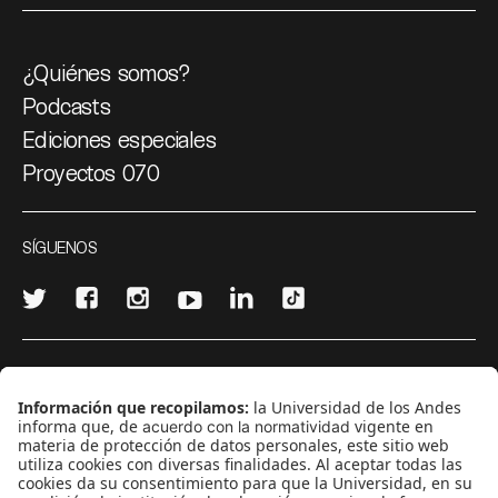
¿Quiénes somos?
Podcasts
Ediciones especiales
Proyectos 070
SÍGUENOS
¿Quieres escribir en 070?
CONTÁCTANOS
cerosetenta@uniandes.edu.co