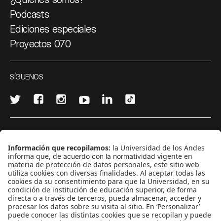
Podcasts
Ediciones especiales
Proyectos 070
SÍGUENOS
¿Quieres escribir en 070?
CONTÁCTANOS
cerosetenta@uniandes.edu.co
BOGOTÁ, COLOMBIA