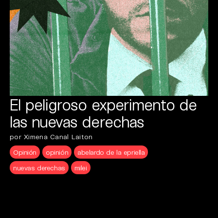
El peligroso experimento de
las nuevas derechas
por Ximena Canal Laiton
Opinión
opinión
abelardo de la epriella
nuevas derechas
milei