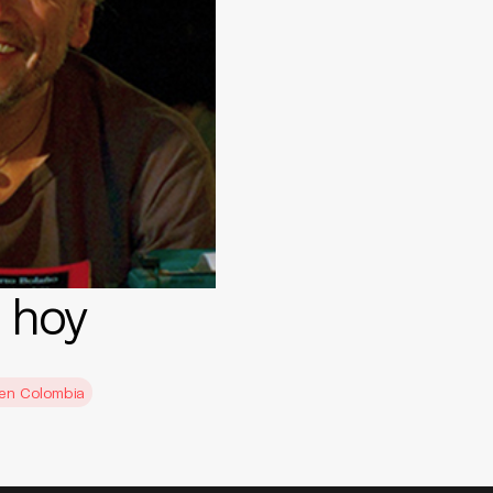
 hoy
 en Colombia