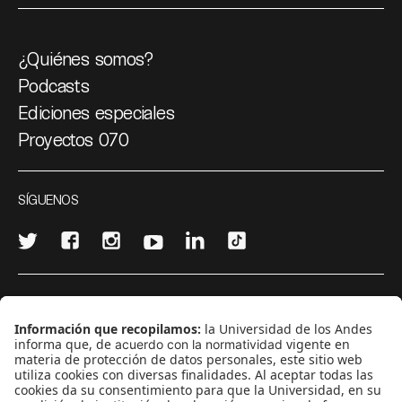
¿Quiénes somos?
Podcasts
Ediciones especiales
Proyectos 070
SÍGUENOS
¿Quieres escribir en 070?
CONTÁCTANOS
cerosetenta@uniandes.edu.co