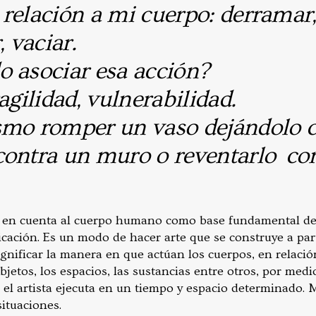
relación a mi cuerpo: derramar,
, vaciar.
o asociar esa acción?
agilidad, vulnerabilidad.
smo romper un vaso dejándolo c
contra un muro o reventarlo co
 en cuenta al cuerpo humano como base fundamental de
cación. Es un modo de hacer arte que se construye a parti
ignificar la manera en que actúan los cuerpos, en relación
bjetos, los espacios, las sustancias entre otros, por medi
e el artista ejecuta en un tiempo y espacio determinado.
situaciones.