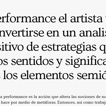
erformance el artista 
nvertirse en un anali
itivo de estrategias 
s sentidos y signific
 los elementos semió
 performance es la acción que altera las nociones de n
o hace por medio de metáforas. Entonces, así como traba