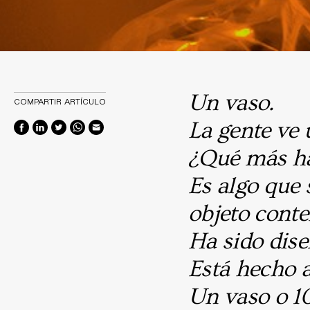
Un vaso.
COMPARTIR ARTÍCULO
La gente ve 
¿Qué más ha
Es algo que 
objeto cont
Ha sido dis
Está hecho 
Un vaso o 10