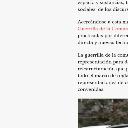
espacio y sustancias, 
sociales, de los discu
Acercándose a esta man
Guerrilla de la Comun
practicadas por difer
directa y nuevas tecno
La guerrilla de la co
representación para d
reestructuración que 
todo el marco de regla
representaciones de ob
convenidas.