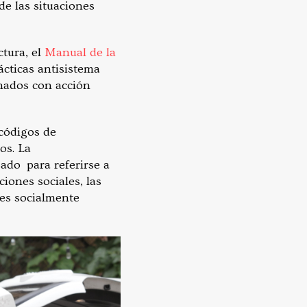
de las situaciones
tura, el
Manual de la
ácticas antisistema
onados con acción
 códigos de
os. La
ado para referirse a
iones sociales, las
nes socialmente