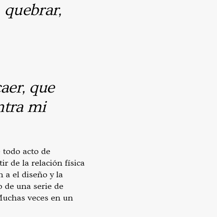
 quebrar,
aer, que
ntra mi
 todo acto de
r de la relación física
 a el diseño y la
o de una serie de
 Muchas veces en un