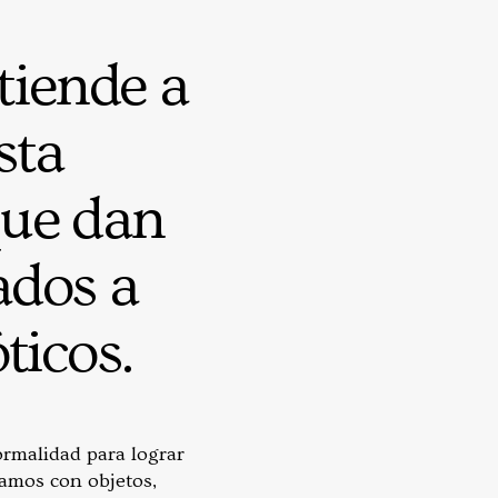
tiende a
sta
que dan
ados a
ticos.
ormalidad para lograr
jamos con objetos,