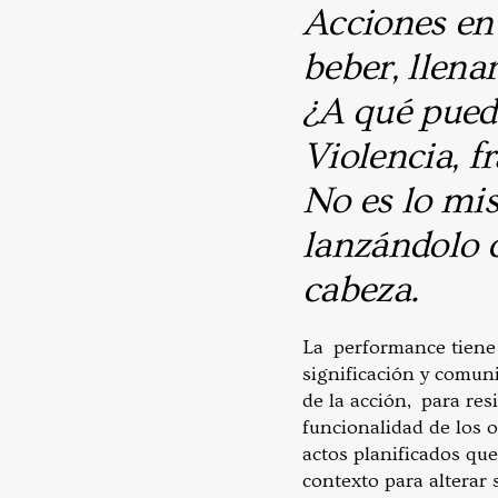
Acciones en 
beber, llenar
¿A qué pued
Violencia, fr
No es lo mi
lanzándolo 
cabeza.
La performance tiene
significación y comuni
de la acción, para res
funcionalidad de los o
actos planificados qu
contexto para alterar 