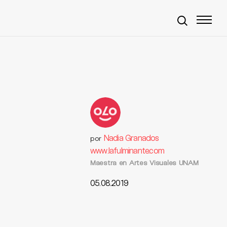
Nadia Granados
por
www.lafulminante.com
Maestra en Artes Visuales UNAM
05.08.2019