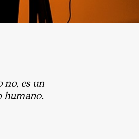
o no, es un
mo humano.