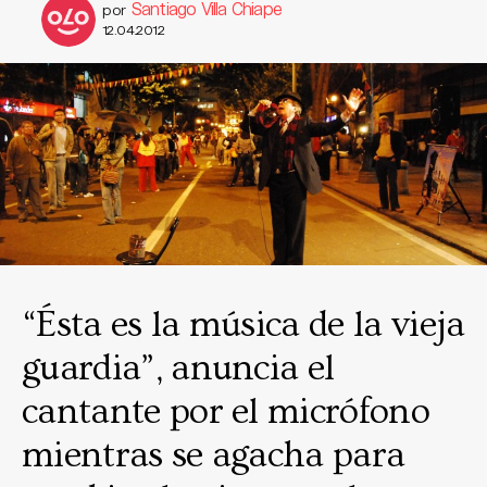
Santiago Villa Chiape
por
12.04.2012
“Ésta es la música de la vieja
guardia”, anuncia el
cantante por el micrófono
mientras se agacha para