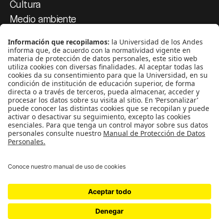
Cultura
Medio ambiente
Medios y periodismo
Ciudad
Movilización social
¿Quiénes somos?
Podcasts
Ediciones especiales
Proyectos 070
SÍGUENOS