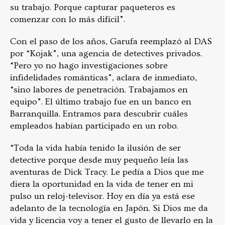
su trabajo. Porque capturar paqueteros es
comenzar con lo más difícil”.
Con el paso de los años, Garufa reemplazó al DAS
por “Kojak”, una agencia de detectives privados.
“Pero yo no hago investigaciones sobre
infidelidades románticas”, aclara de inmediato,
“sino labores de penetración. Trabajamos en
equipo”. El último trabajo fue en un banco en
Barranquilla. Entramos para descubrir cuáles
empleados habían participado en un robo.
“Toda la vida había tenido la ilusión de ser
detective porque desde muy pequeño leía las
aventuras de Dick Tracy. Le pedía a Dios que me
diera la oportunidad en la vida de tener en mi
pulso un reloj-televisor. Hoy en día ya está ese
adelanto de la tecnología en Japón. Si Dios me da
vida y licencia voy a tener el gusto de llevarlo en la