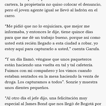
cartera, la propietaria no quiso colocar el denuncio,
pero el joven agente igual se llevó al ladrón en el
carro.
“Me pidió que no lo enjuiciara, que mejor me
informaba, y entonces le dije, tiene quince días
para que me dé un trabajo bueno, porque así como
usted está recién llegado a esta ciudad a robar, yo
estoy aquí para capturarlo a usted,” cuenta Garufa.
“Y un día llamó, véngase que unos paqueteros
están haciendo una vuelta en tal y tal cafetería.
Fuimos con mi compañero y los vimos cuando
estaban sentados en la mesa haciendo la venta de
droga. Los capturamos a todos”. Sonríe y muestra
unos dientes pequeños.
“Al otro día el jefe dijo, una felicitación muy
especial al James Bond que nos llegó de Bogotá por