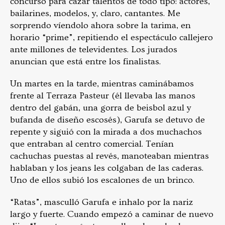
concurso para cazar talentos de todo tipo: actores,
bailarines, modelos, y, claro, cantantes. Me
sorprendo víendolo ahora sobre la tarima, en
horario “prime”, repitiendo el espectáculo callejero
ante millones de televidentes. Los jurados
anuncian que está entre los finalistas.
Un martes en la tarde, mientras caminábamos
frente al Terraza Pasteur (él llevaba las manos
dentro del gabán, una gorra de beisbol azul y
bufanda de diseño escosés), Garufa se detuvo de
repente y siguió con la mirada a dos muchachos
que entraban al centro comercial. Tenían
cachuchas puestas al revés, manoteaban mientras
hablaban y los jeans les colgaban de las caderas.
Uno de ellos subió los escalones de un brinco.
“Ratas”, masculló Garufa e inhalo por la nariz
largo y fuerte. Cuando empezó a caminar de nuevo