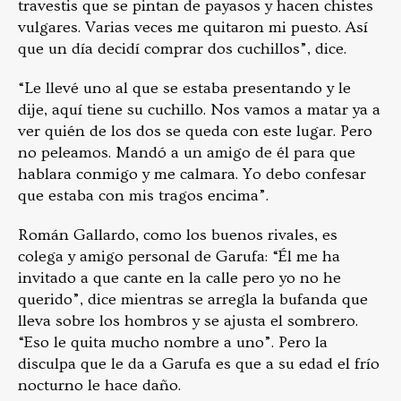
travestis que se pintan de payasos y hacen chistes
vulgares. Varias veces me quitaron mi puesto. Así
que un día decidí comprar dos cuchillos”, dice.
“Le llevé uno al que se estaba presentando y le
dije, aquí tiene su cuchillo. Nos vamos a matar ya a
ver quién de los dos se queda con este lugar. Pero
no peleamos. Mandó a un amigo de él para que
hablara conmigo y me calmara. Yo debo confesar
que estaba con mis tragos encima”.
Román Gallardo, como los buenos rivales, es
colega y amigo personal de Garufa: “Él me ha
invitado a que cante en la calle pero yo no he
querido”, dice mientras se arregla la bufanda que
lleva sobre los hombros y se ajusta el sombrero.
“Eso le quita mucho nombre a uno”. Pero la
disculpa que le da a Garufa es que a su edad el frío
nocturno le hace daño.