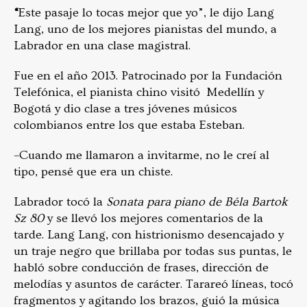
“
Este pasaje lo tocas mejor que yo”, le dijo Lang
Lang, uno de los mejores pianistas del mundo, a
Labrador en una clase magistral.
Fue en el año 2013. Patrocinado por la Fundación
Telefónica, el pianista chino visitó Medellín y
Bogotá y dio clase a tres jóvenes músicos
colombianos entre los que estaba Esteban.
–Cuando me llamaron a invitarme, no le creí al
tipo, pensé que era un chiste.
Labrador tocó la
Sonata para piano de Béla Bartok
Sz 80
y se llevó los mejores comentarios de la
tarde. Lang Lang, con histrionismo desencajado y
un traje negro que brillaba por todas sus puntas, le
habló sobre conducción de frases, dirección de
melodías y asuntos de carácter. Tarareó líneas, tocó
fragmentos y agitando los brazos, guió la música