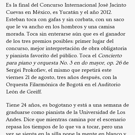
Es la final del Concurso Internacional José Jacinto
Cuevas en México, es Yucatán y el año 2012.
Esteban toca con gafas y sin corbata, con un saco
que le va ancho en los hombros y una camisa
morada. Toca sin enterarse aún que es el ganador
de los tres premios posibles: primer lugar del
concurso, mejor interpretación de obra obligatoria
y pianista favorito del público. Toca el
Concierto
para piano y orquesta No. 3 en do mayor, op. 26
de
Sergei Prokofiev, el mismo que repetirá este
viernes 21 de agosto, tres años después, con la
Orquesta Filarmónica de Bogotá en el Auditorio
León de Greiff.
Tiene 24 años, es bogotano y está a una semana de
graduarse como pianista de la Universidad de Los
Andes. Dice que mientras camina por el escenario
repasa los tiempos de lo que va a tocar, pero una
vez se sienta en la silla pone la mente en blanco y