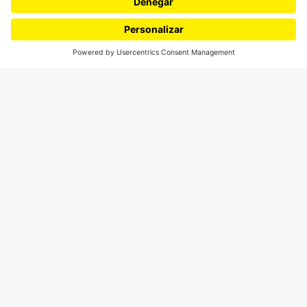
¿Quieres escribir en 070?
CONTÁCTANOS
cerosetenta@uniandes.edu.co
BOGOTÁ, COLOMBIA
NEWSLETTER
Suscríbase