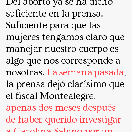
Del aborto ya se ha dicho
suficiente en la prensa.
Suficiente para que las
mujeres tengamos claro que
manejar nuestro cuerpo es
algo que nos corresponde a
nosotras.
La semana pasada
,
la prensa dejó clarísimo que
el fiscal Montealegre,
apenas dos meses después
de haber querido investigar
a Carolina Sabino por un