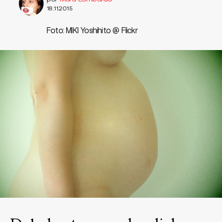
18.11.2015
Foto: MIKI Yoshihito @ Flickr