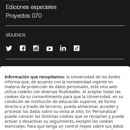
Ediciones especiales
Proyectos 070
SÍGUENOS
¿Quieres escribir en 070?
CONTÁCTANOS
cerosetenta@uniandes.edu.co
BOGOTÁ, COLOMBIA
NEWSLETTER