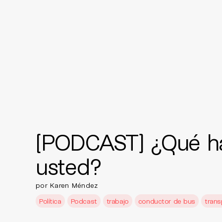
[PODCAST] ¿Qué h
usted?
por Karen Méndez
Política
Podcast
trabajo
conductor de bus
trans