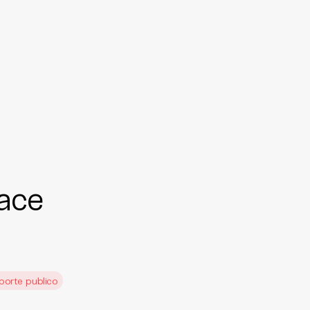
ace
porte publico