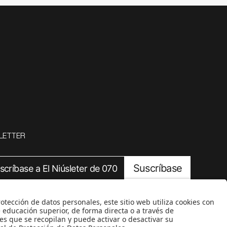
LETTER
Suscríbase