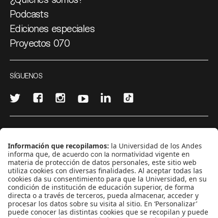
Podcasts
Ediciones especiales
Proyectos 070
SÍGUENOS
¿Quieres escribir en 070?
CONTÁCTANOS
cerosetenta@uniandes.edu.co
BOGOTÁ, COLOMBIA