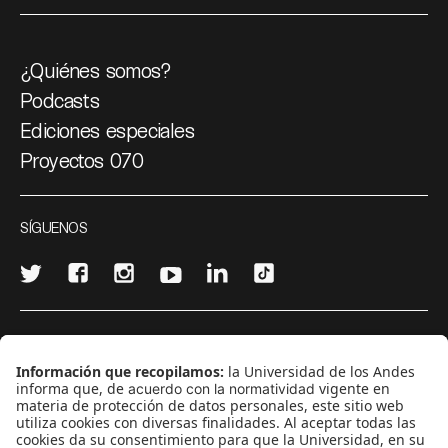
¿Quiénes somos?
Podcasts
Ediciones especiales
Proyectos 070
SÍGUENOS
¿Quieres escribir en 070?
CONTÁCTANOS
cerosetenta@uniandes.edu.co