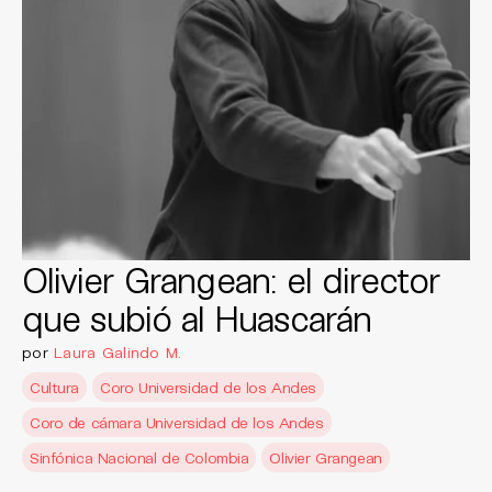
Olivier Grangean: el director
que subió al Huascarán
por
Laura Galindo M.
Cultura
Coro Universidad de los Andes
Coro de cámara Universidad de los Andes
Sinfónica Nacional de Colombia
Olivier Grangean