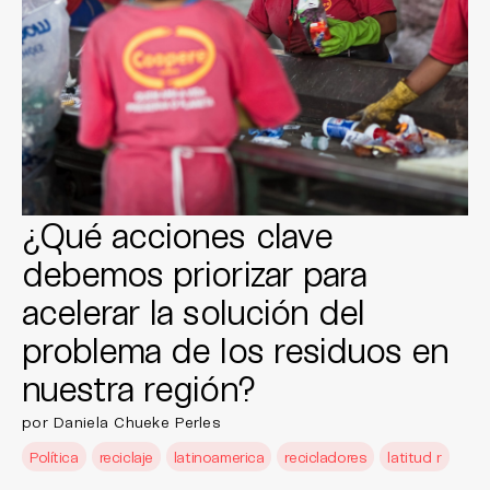
¿Qué acciones clave
debemos priorizar para
acelerar la solución del
problema de los residuos en
nuestra región?
por Daniela Chueke Perles
Política
reciclaje
latinoamerica
recicladores
latitud r