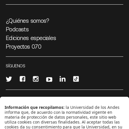
¿Quiénes somos?
Podcasts
Ediciones especiales
Proyectos 070
SÍGUENOS
¿Quieres escribir en 070?
CONTÁCTANOS
cerosetenta@uniandes.edu.co