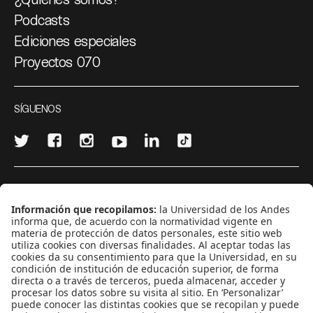
Podcasts
Ediciones especiales
Proyectos 070
SÍGUENOS
¿Quieres escribir en 070?
CONTÁCTANOS
cerosetenta@uniandes.edu.co
BOGOTÁ, COLOMBIA