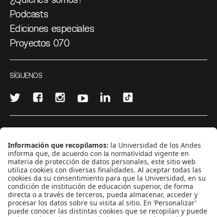
Podcasts
Ediciones especiales
Proyectos 070
SÍGUENOS
¿Quieres escribir en 070?
CONTÁCTANOS
cerosetenta@uniandes.edu.co
BOGOTÁ, COLOMBIA