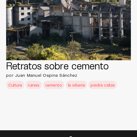
Retratos sobre cemento
por Juan Manuel Ospina Sánchez
Cultura
ruinas
cemento
la siberia
piedra caliza