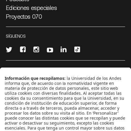
Ediciones especiales
Proyectos 070
SÍGUENOS
¿Quieres escribir en 070?
CONTÁCTANOS
cerosetenta@uniandes.edu.co
BOGOTÁ, COLOMBIA
NEWSLETTER