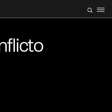
flicto