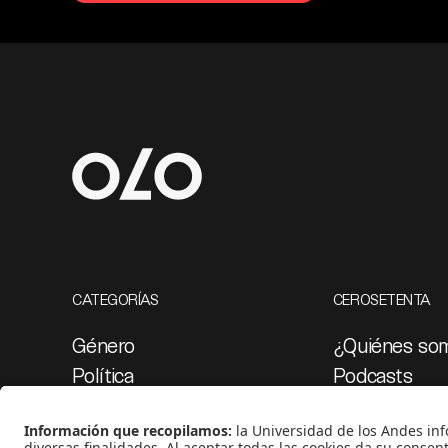
CATEGORÍAS
CEROSETENTA
Género
¿Quiénes so
Política
Podcasts
Cultura
Ediciones esp
Medio ambiente
Proyectos 07