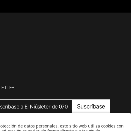
LETTER
Suscríbase