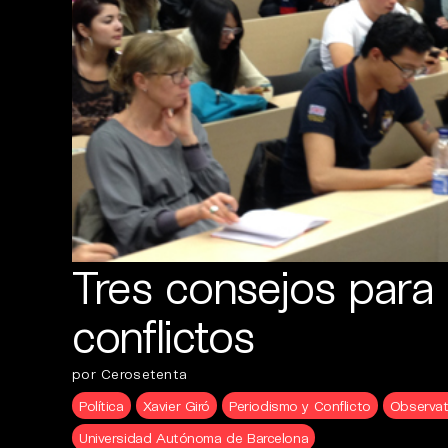
Tres consejos para 
conflictos
por Cerosetenta
Política
Xavier Giró
Periodismo y Conflicto
Observat
Universidad Autónoma de Barcelona