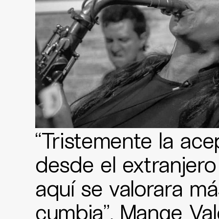
“Tristemente la ace
desde el extranjero
aquí se valorara má
cumbia”, Mange Va