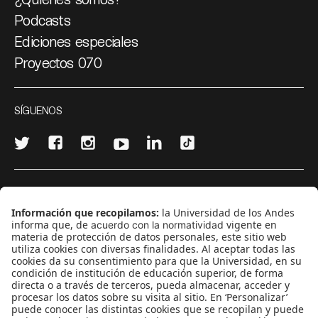
Podcasts
Ediciones especiales
Proyectos 070
SÍGUENOS
¿Quieres escribir en 070?
CONTÁCTANOS
cerosetenta@uniandes.edu.co
BOGOTÁ, COLOMBIA