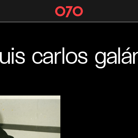
luis carlos galá