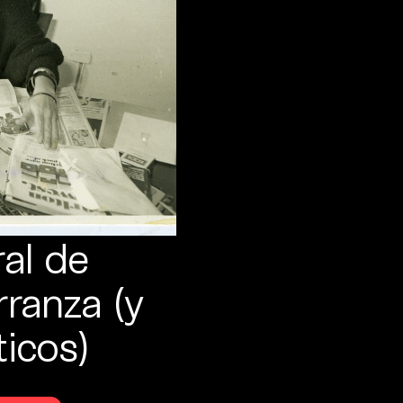
ral de
ranza (y
ticos)