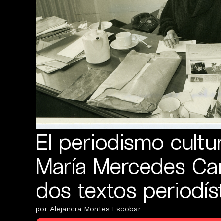
El periodismo cultu
María Mercedes Car
dos textos periodís
por Alejandra Montes Escobar