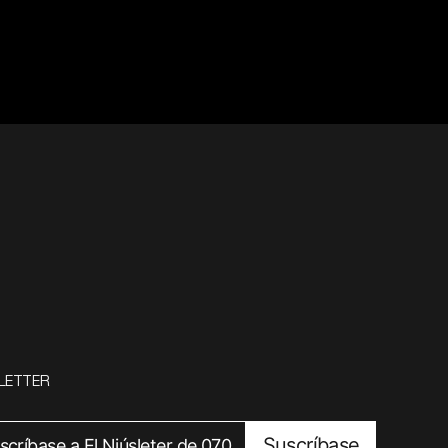
LETTER
Suscríbase