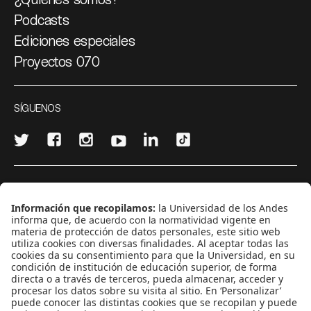
Podcasts
Ediciones especiales
Proyectos 070
SÍGUENOS
¿Quieres escribir en 070?
CONTÁCTANOS
cerosetenta@uniandes.edu.co
BOGOTÁ, COLOMBIA