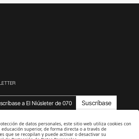
LETTER
Suscríbase