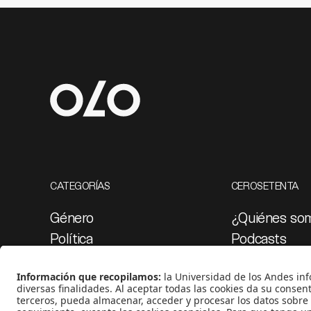
CATEGORÍAS
CEROSETENTA
Género
¿Quiénes so
Política
Podcasts
Cultura
Ediciones esp
Medio ambiente
Proyectos 07
Medios y periodismo