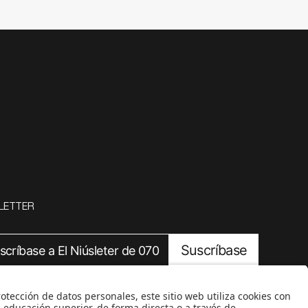
LETTER
Suscríbase