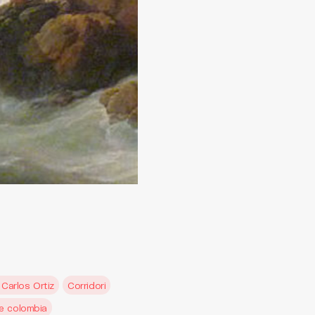
Carlos Ortiz
Corridori
de colombia