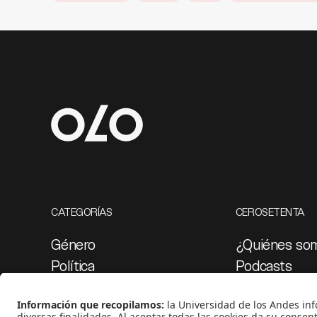
CATEGORÍAS
CEROSETENTA
Género
¿Quiénes so
Política
Podcasts
Cultura
Ediciones esp
Medio ambiente
Proyectos 07