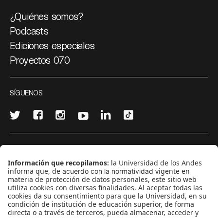
¿Quiénes somos?
Podcasts
Ediciones especiales
Proyectos 070
SÍGUENOS
¿Quieres escribir en 070?
CONTÁCTANOS
cerosetenta@uniandes.edu.co
BOGOTÁ, COLOMBIA