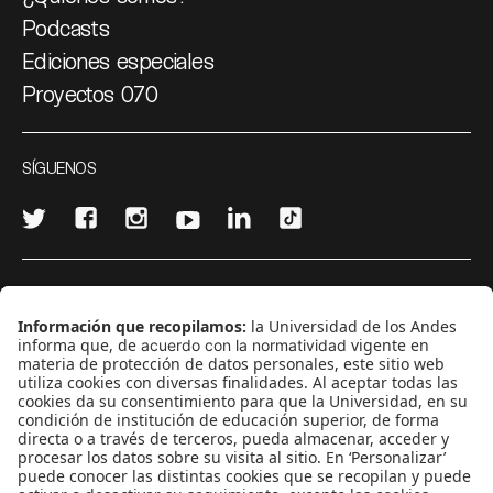
Podcasts
Ediciones especiales
Proyectos 070
SÍGUENOS
¿Quieres escribir en 070?
CONTÁCTANOS
cerosetenta@uniandes.edu.co
BOGOTÁ, COLOMBIA