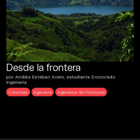
Desde la frontera
por Andrés Esteban Acero, estudiante Doctorado
Ingeniería
Columnas
ingeniería
Ingenieros Sin Fronteras