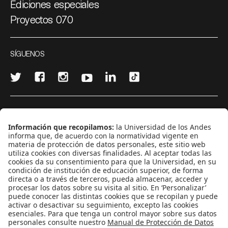
Ediciones especiales
Proyectos 070
SÍGUENOS
¿Quieres escribir en 070?
CONTÁCTANOS
cerosetenta@uniandes.edu.co
BOGOTÁ, COLOMBIA
NEWSLETTER