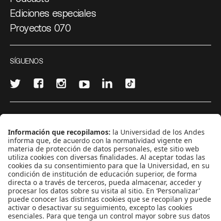
Ediciones especiales
Proyectos 070
SÍGUENOS
¿Quieres escribir en 070?
CONTÁCTANOS
cerosetenta@uniandes.edu.co
BOGOTÁ, COLOMBIA
NEWSLETTER