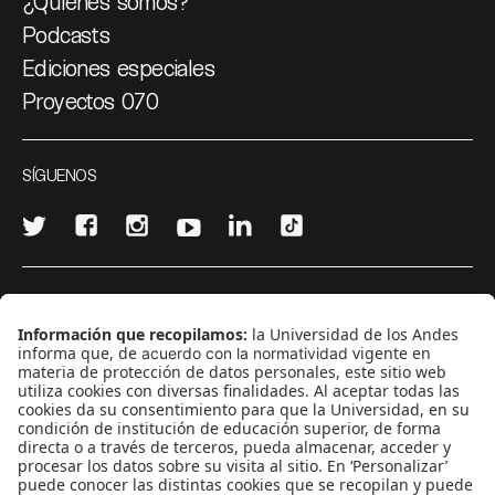
¿Quiénes somos?
Podcasts
Ediciones especiales
Proyectos 070
SÍGUENOS
¿Quieres escribir en 070?
CONTÁCTANOS
cerosetenta@uniandes.edu.co
BOGOTÁ, COLOMBIA