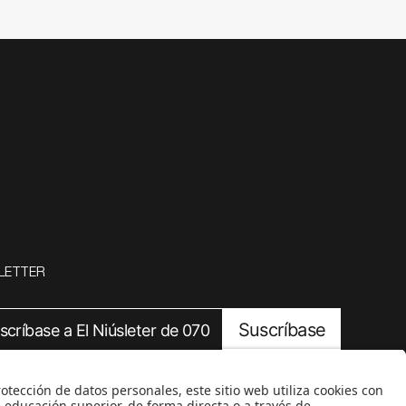
LETTER
Suscríbase