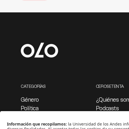
CATEGORÍAS
CEROSETENTA
Género
¿Quiénes so
Política
Podcasts
Cultura
Ediciones esp
Medio ambiente
Proyectos 07