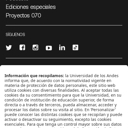
Ediciones especiales
Proyectos 070
SÍGUENOS
¿Quieres escribir en 070?
CONTÁCTANOS
cerosetenta@uniandes.edu.co
BOGOTÁ, COLOMBIA
NEWSLETTER