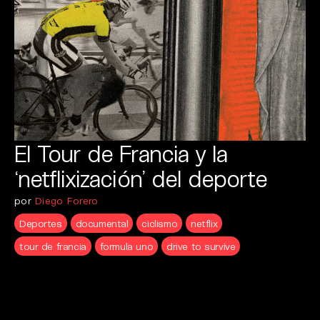
El Tour de Francia y la
‘netflixización’ del deporte
por
Diego Forero
Deportes
documental
ciclismo
netflix
tour de francia
formula uno
drive to survive