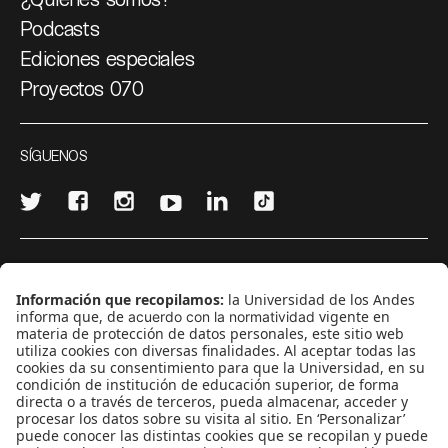
Podcasts
Ediciones especiales
Proyectos 070
SÍGUENOS
¿Quieres escribir en 070?
CONTÁCTANOS
cerosetenta@uniandes.edu.co
BOGOTÁ, COLOMBIA