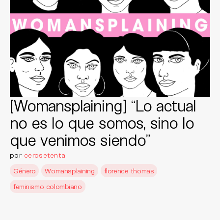
[Womansplaining] “Lo actual
no es lo que somos, sino lo
que venimos siendo”
por
cerosetenta
Género
Womansplaining
florence thomas
feminismo colombiano