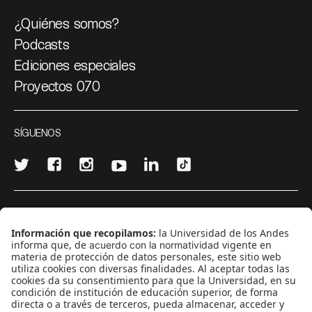
¿Quiénes somos?
Podcasts
Ediciones especiales
Proyectos 070
SÍGUENOS
¿Quieres escribir en 070?
CONTÁCTANOS
cerosetenta@uniandes.edu.co
BOGOTÁ, COLOMBIA