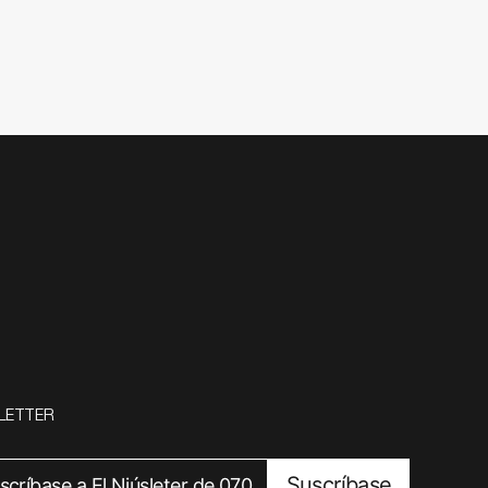
LETTER
Suscríbase