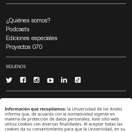
¿Quiénes somos?
Podcasts
Ediciones especiales
Proyectos 070
SÍGUENOS
¿Quieres escribir en 070?
CONTÁCTANOS
cerosetenta@uniandes.edu.co