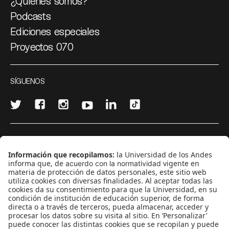
¿Quiénes somos?
Podcasts
Ediciones especiales
Proyectos 070
SÍGUENOS
¿Quieres escribir en 070?
CONTÁCTANOS
cerosetenta@uniandes.edu.co
BOGOTÁ, COLOMBIA