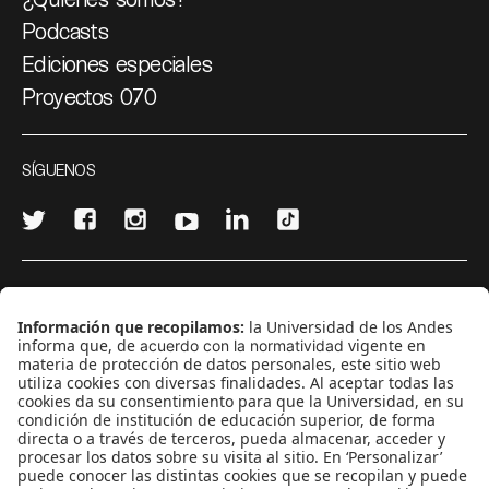
Podcasts
Ediciones especiales
Proyectos 070
SÍGUENOS
¿Quieres escribir en 070?
CONTÁCTANOS
cerosetenta@uniandes.edu.co
BOGOTÁ, COLOMBIA