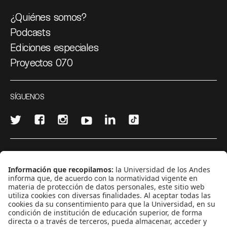
¿Quiénes somos?
Podcasts
Ediciones especiales
Proyectos 070
SÍGUENOS
¿Quieres escribir en 070?
CONTÁCTANOS
cerosetenta@uniandes.edu.co
BOGOTÁ, COLOMBIA