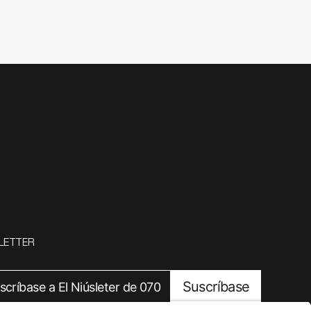
LETTER
Suscríbase