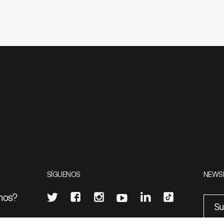
SÍGUENOS
NEWS
mos?