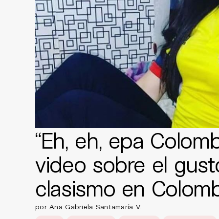
“Eh, eh, epa Colomb
video sobre el gust
clasismo en Colomb
por Ana Gabriela Santamaría V.