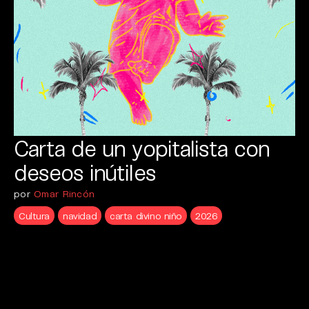
Carta de un yopitalista con
deseos inútiles
por
Omar Rincón
Cultura
navidad
carta divino niño
2026