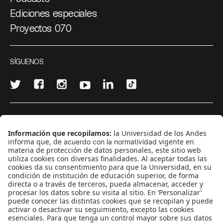
Ediciones especiales
Proyectos 070
SÍGUENOS
¿Quieres escribir en 070?
CONTÁCTANOS
cerosetenta@uniandes.edu.co
BOGOTÁ, COLOMBIA
NEWSLETTER