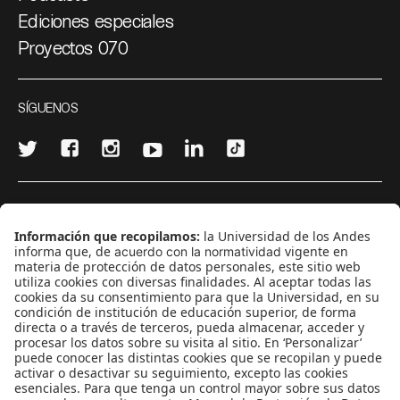
Ediciones especiales
Proyectos 070
SÍGUENOS
¿Quieres escribir en 070?
CONTÁCTANOS
cerosetenta@uniandes.edu.co
BOGOTÁ, COLOMBIA
NEWSLETTER