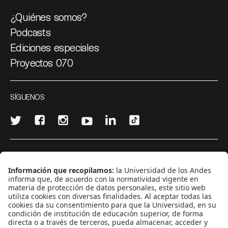
¿Quiénes somos?
Podcasts
Ediciones especiales
Proyectos 070
SÍGUENOS
¿Quieres escribir en 070?
CONTÁCTANOS
cerosetenta@uniandes.edu.co
BOGOTÁ, COLOMBIA