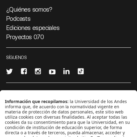
¿Quiénes somos?
Podcasts
Ediciones especiales
Proyectos 070
SÍGUENOS
¿Quieres escribir en 070?
CONTÁCTANOS
cerosetenta@uniandes.edu.co
BOGOTÁ, COLOMBIA