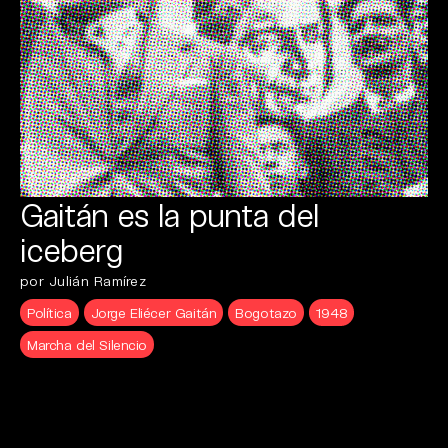
Gaitán es la punta del
iceberg
por Julián Ramírez
Política
Jorge Eliécer Gaitán
Bogotazo
1948
Marcha del Silencio