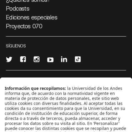
Podcasts
Ediciones especiales
Proyectos 070
SÍGUENOS
¿Quieres escribir en 070?
CONTÁCTANOS
cerosetenta@uniandes.edu.co
BOGOTÁ, COLOMBIA