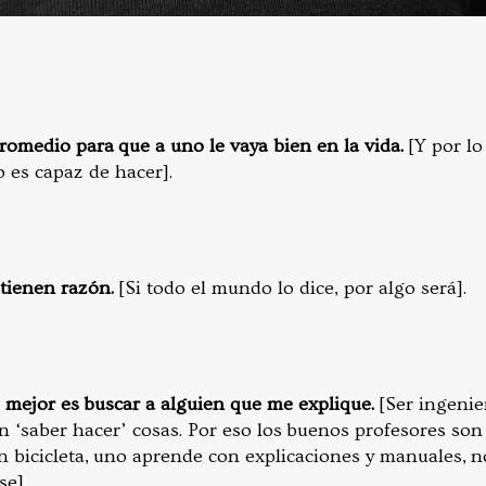
romedio para que a uno le vaya bien en la vida.
[Y por lo
 es capaz de hacer].
tienen razón.
[Si todo el mundo lo dice, por algo será].
o mejor es buscar a alguien que me explique.
[Ser ingenie
n ‘saber hacer’ cosas. Por eso los buenos profesores son 
n bicicleta, uno aprende con explicaciones y manuales, 
e].