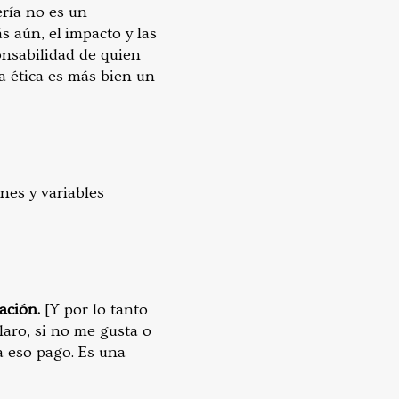
ería no es un
s aún, el impacto y las
onsabilidad de quien
a ética es más bien un
nes y variables
ación.
[Y por lo tanto
laro, si no me gusta o
a eso pago. Es una