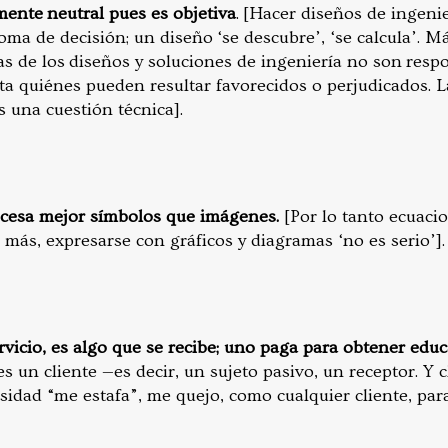
mente neutral pues es objetiva
. [Hacer diseños de ingeni
oma de decisión; un diseño ‘se descubre’, ‘se calcula’. Má
as de los diseños y soluciones de ingeniería no son resp
ta quiénes pueden resultar favorecidos o perjudicados. L
s una cuestión técnica].
esa mejor símbolos que imágenes.
[Por lo tanto ecuacio
s más, expresarse con gráficos y diagramas ‘no es serio’].
vicio, es algo que se recibe; uno paga para obtener educ
 un cliente —es decir, un sujeto pasivo, un receptor. Y c
rsidad “me estafa”, me quejo, como cualquier cliente, par