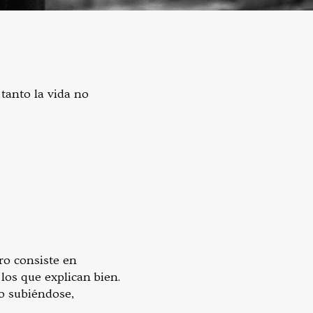
 tanto la vida no
ro consiste en
los que explican bien.
no subiéndose,