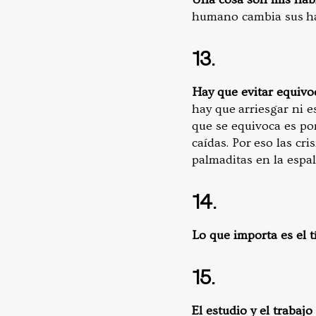
humano cambia sus há
13.
Hay que evitar equivo
hay que arriesgar ni e
que se equivoca es po
caídas. Por eso las cr
palmaditas en la espal
14.
Lo que importa es el tí
15.
El estudio y el trabaj