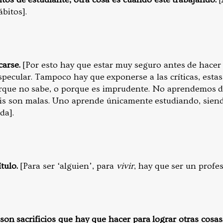
bitos].
carse.
[Por esto hay que estar muy seguro antes de hacer 
specular. Tampoco hay que exponerse a las críticas, estas
rque no sabe, o porque es imprudente. No aprendemos de 
isis son malas. Uno aprende únicamente estudiando, siend
da].
tulo.
[Para ser ‘alguien’, para
vivir
, hay que ser un profes
o son sacrificios que hay que hacer para lograr otras cosas