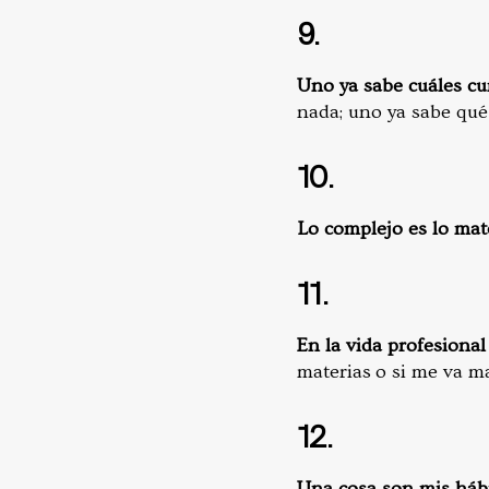
9.
Uno ya sabe cuáles cu
nada; uno ya sabe qué 
10.
Lo complejo es lo mat
11.
En la vida profesional
materias o si me va ma
12.
Una cosa son mis hábi