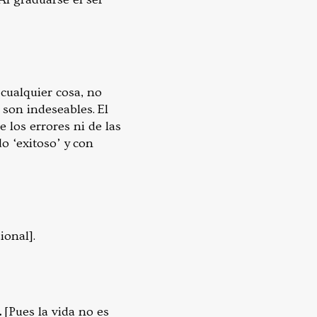
cualquier cosa, no
 son indeseables. El
los errores ni de las
o ‘exitoso’ y con
ional].
.
[Pues la vida no es