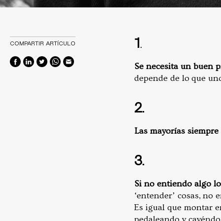
1
.
COMPARTIR ARTÍCULO
Se necesita un buen p
depende de lo que uno
2.
Las mayorías siempre 
3.
Si no entiendo algo l
‘entender’ cosas, no e
Es igual que montar e
pedaleando y cayéndos