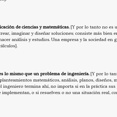
licación de ciencias y matemáticas.
[Y por lo tanto no es 
crear, imaginar y diseñar soluciones; consiste más bien e
hacer análisis y estudios. Una empresa y la sociedad en 
álculos].
s lo mismo que un problema de ingeniería.
[Y por lo tan
 planteamientos matemáticos, análisis, planos, diseños, 
el ingeniero termina ahí, no importa si en la práctica sus
mplementan, o si resuelven o no una situación real, conc