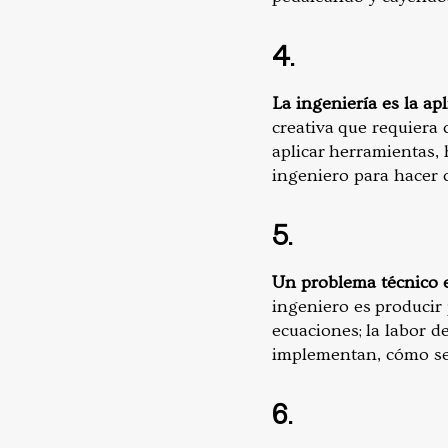
4.
La ingeniería es la ap
creativa que requiera 
aplicar herramientas, 
ingeniero para hacer c
5.
Un problema técnico e
ingeniero es producir
ecuaciones; la labor d
implementan, cómo se i
6.