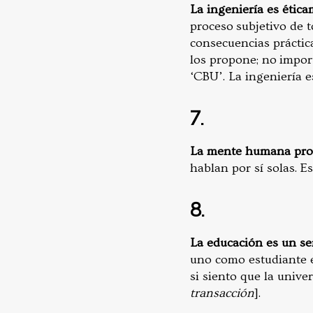
La ingeniería es ética
proceso subjetivo de t
consecuencias práctic
los propone; no impor
‘CBU’. La ingeniería e
7.
La mente humana proc
hablan por sí solas. E
8.
La educación es un ser
uno como estudiante es
si siento que la unive
transacción
].