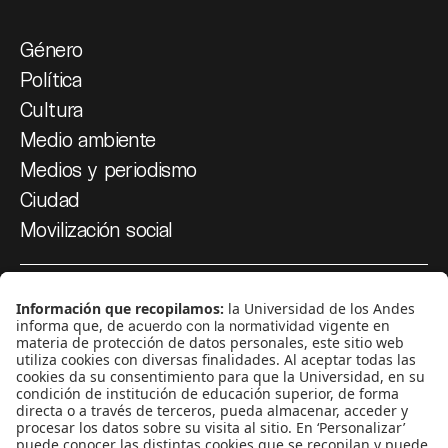
Género
Política
Cultura
Medio ambiente
Medios y periodismo
Ciudad
Movilización social
¿Quiénes somos?
Podcasts
Ediciones especiales
Proyectos 070