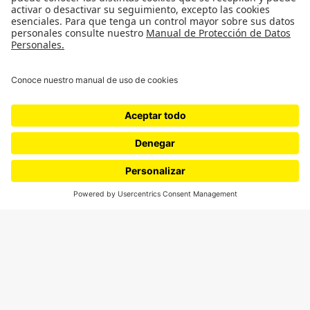
SÍGUENOS
¿Quieres escribir en 070?
CONTÁCTANOS
cerosetenta@uniandes.edu.co
BOGOTÁ, COLOMBIA
NEWSLETTER
Suscríbase