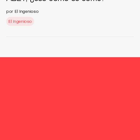
por
El Ingenioso
El Ingenioso