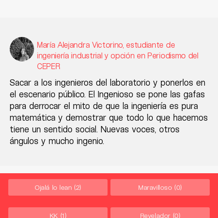
María Alejandra Victorino, estudiante de
ingeniería industrial y opción en Periodismo del
CEPER
Sacar a los ingenieros del laboratorio y ponerlos en
el escenario público. El Ingenioso se pone las gafas
para derrocar el mito de que la ingeniería es pura
matemática y demostrar que todo lo que hacemos
tiene un sentido social. Nuevas voces, otros
ángulos y mucho ingenio.
Ojalá lo lean
(2)
Maravilloso
(0)
KK
(1)
Revelador
(0)