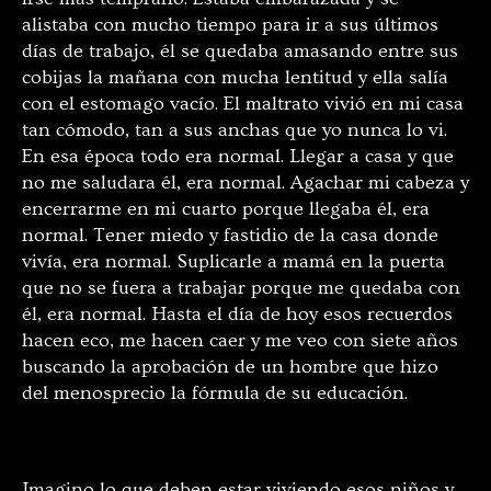
alistaba con mucho tiempo para ir a sus últimos
días de trabajo, él se quedaba amasando entre sus
cobijas la mañana con mucha lentitud y ella salía
con el estomago vacío. El maltrato vivió en mi casa
tan cómodo, tan a sus anchas que yo nunca lo vi.
En esa época todo era normal. Llegar a casa y que
no me saludara él, era normal. Agachar mi cabeza y
encerrarme en mi cuarto porque llegaba él, era
normal. Tener miedo y fastidio de la casa donde
vivía, era normal. Suplicarle a mamá en la puerta
que no se fuera a trabajar porque me quedaba con
él, era normal. Hasta el día de hoy esos recuerdos
hacen eco, me hacen caer y me veo con siete años
buscando la aprobación de un hombre que hizo
del menosprecio la fórmula de su educación.
Imagino lo que deben estar viviendo esos niños y