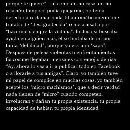
porque te quiere”. Tal como en mi casa, en mi
relación tampoco podía quejarme, no tenía
derecho a reclamar nada. Él automáticamente me
trataba de “desagradecida” o me acusaba por
“hacerme siempre la víctima”. Incluso si buscaba
ayuda en alguien más, él se burlaba de mi por
tanta “debilidad”, porque yo era una “sapa”.
Después de peleas violentas o enfrentamientos
físicos me llegaban mensajes con emojis de risa
“Ay, ahora lo vas a ir a publicar todo en Facebook
o a llorarle a tus amigas”. Claro, yo también tuve
mi papel de cómplice en muchas cosas, yo también
acepté los “micro machismos”, que a decir verdad
nada tienen de “micro” cuando competen,
involucran y dañan tu propia existencia, tu propia
capacidad de hablar, tu propia identidad.