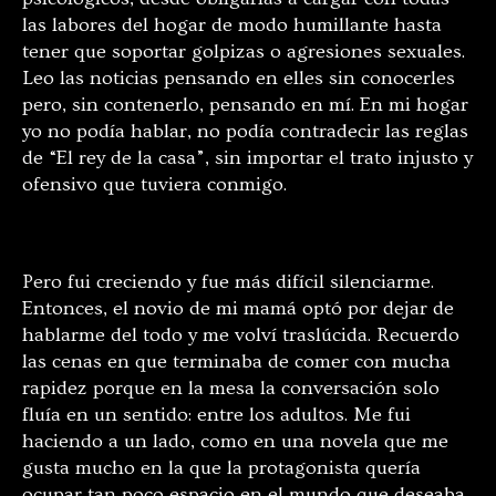
las labores del hogar de modo humillante hasta
tener que soportar golpizas o agresiones sexuales.
Leo las noticias pensando en elles sin conocerles
pero, sin contenerlo, pensando en mí. En mi hogar
yo no podía hablar, no podía contradecir las reglas
de “El rey de la casa”, sin importar el trato injusto y
ofensivo que tuviera conmigo.
Pero fui creciendo y fue más difícil silenciarme.
Entonces, el novio de mi mamá optó por dejar de
hablarme del todo y me volví traslúcida. Recuerdo
las cenas en que terminaba de comer con mucha
rapidez porque en la mesa la conversación solo
fluía en un sentido: entre los adultos. Me fui
haciendo a un lado, como en una novela que me
gusta mucho en la que la protagonista quería
ocupar tan poco espacio en el mundo que deseaba