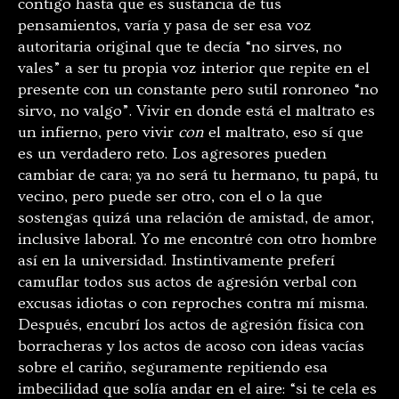
contigo hasta que es sustancia de tus
pensamientos, varía y pasa de ser esa voz
autoritaria original que te decía “no sirves, no
vales” a ser tu propia voz interior que repite en el
presente con un constante pero sutil ronroneo “no
sirvo, no valgo”. Vivir en donde está el maltrato es
un infierno, pero vivir
con
el maltrato, eso sí que
es un verdadero reto. Los agresores pueden
cambiar de cara; ya no será tu hermano, tu papá, tu
vecino, pero puede ser otro, con el o la que
sostengas quizá una relación de amistad, de amor,
inclusive laboral. Yo me encontré con otro hombre
así en la universidad. Instintivamente preferí
camuflar todos sus actos de agresión verbal con
excusas idiotas o con reproches contra mí misma.
Después, encubrí los actos de agresión física con
borracheras y los actos de acoso con ideas vacías
sobre el cariño, seguramente repitiendo esa
imbecilidad que solía andar en el aire: “si te cela es