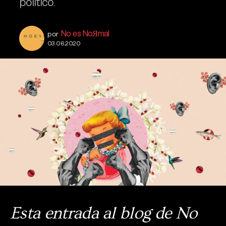
político.
No es NoЯmal
por
03.06.2020
Esta entrada al blog de No