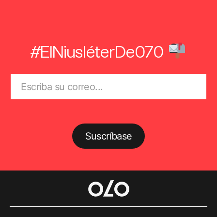
#ElNiusléterDe070
Suscríbase