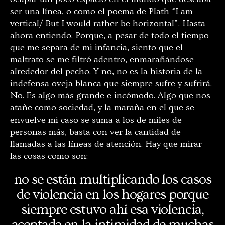
ser una línea, o como el poema de Plath “I am
vertical/ But I would rather be horizontal”. Hasta
ahora entiendo. Porque, a pesar de todo el tiempo
que me separa de mi infancia, siento que el
maltrato se me filtró adentro, enmarañándose
alrededor del pecho. Y no, no es la historia de la
indefensa oveja blanca que siempre sufre y sufrirá.
No. Es algo más grande e incómodo. Algo que nos
atañe como sociedad, y la maraña en el que se
envuelve mi caso se suma a los de miles de
personas más, basta con ver la cantidad de
llamadas a las líneas de atención. Hay que mirar
las cosas como son:
no se están multiplicando los casos
de violencia en los hogares porque
siempre estuvo ahí esa violencia,
aceptada en la intimidad de muchas