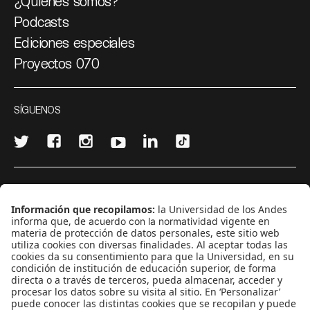
¿Quiénes somos?
Podcasts
Ediciones especiales
Proyectos 070
SÍGUENOS
¿Quieres escribir en 070?
CONTÁCTANOS
cerosetenta@uniandes.edu.co
BOGOTÁ, COLOMBIA