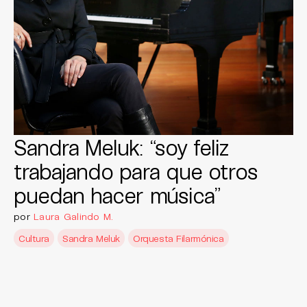
Sandra Meluk: “soy feliz
trabajando para que otros
puedan hacer música”
por
Laura Galindo M.
Cultura
Sandra Meluk
Orquesta Filarmónica