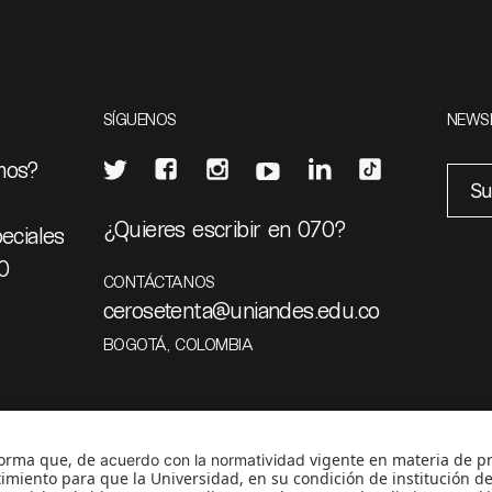
SÍGUENOS
NEWS
mos?
¿Quieres escribir en 070?
eciales
0
CONTÁCTANOS
cerosetenta@uniandes.edu.co
BOGOTÁ, COLOMBIA