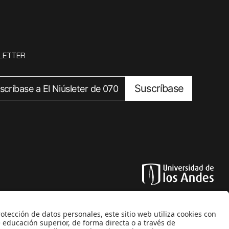
LETTER
Suscríbase